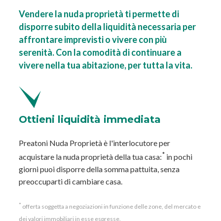
Vendere la nuda proprietà ti permette di
disporre subito
della liquidità necessaria per
affrontare imprevisti o vivere con più
serenità. Con la comodità di continuare a
vivere nella tua
abitazione, per tutta la vita.
Ottieni
liquidità immediata
Preatoni Nuda Proprietà è
l'interlocutore per
*
acquistare la
nuda proprietà della tua casa:
in
pochi
giorni puoi disporre della
somma pattuita, senza
preoccuparti
di cambiare casa.
*
offerta soggetta a negoziazioni in funzione delle zone, del mercato e
dei valori immobiliari in esse espresse.