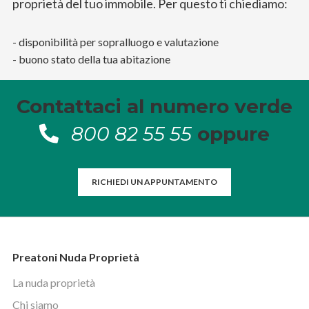
proprietà del tuo
immobile. Per questo ti chiediamo:
- disponibilità per sopralluogo e valutazione
- buono stato della tua abitazione
Contattaci al numero verde
800 82 55 55
oppure
RICHIEDI UN APPUNTAMENTO
Preatoni Nuda Proprietà
La nuda proprietà
Chi siamo