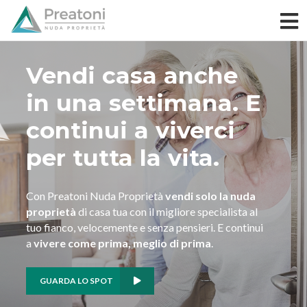
Vendi casa anche
in una
settimana. E
continui
a viverci
per tutta
la vita.
Con Preatoni Nuda Proprietà
vendi solo la nuda
proprietà
di casa tua
con il migliore specialista al
tuo fianco, velocemente e senza pensieri.
E continui
a
vivere come prima, meglio di prima
.
GUARDA LO SPOT