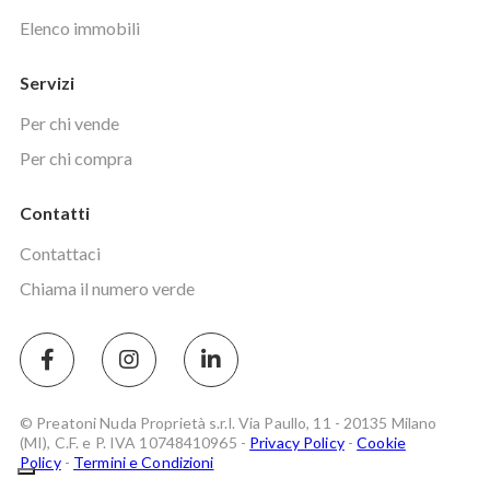
Elenco immobili
Servizi
Per chi vende
Per chi compra
Contatti
Contattaci
Chiama il numero verde
© Preatoni Nuda Proprietà s.r.l. Via Paullo, 11 - 20135 Milano
(MI), C.F. e P. IVA 10748410965 -
Privacy Policy
-
Cookie
Policy
-
Termini e Condizioni